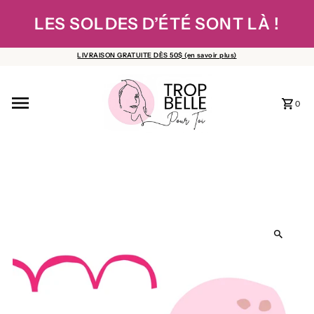
Ignorer et passer au contenu
LES SOLDES D’ÉTÉ SONT LÀ !
LIVRAISON GRATUITE DÈS 50$ (en savoir plus)
0