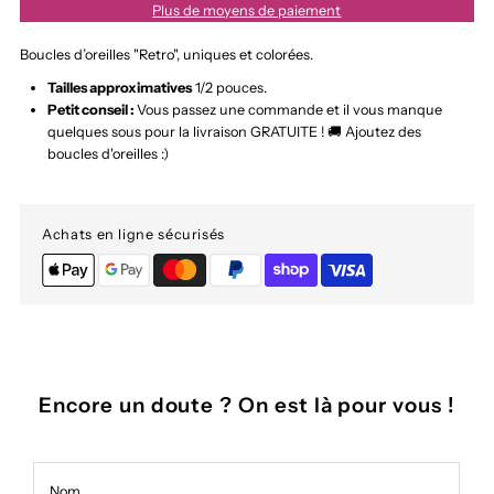
Plus de moyens de paiement
d&#39;oreilles
d&#39;oreilles
Boucles d’oreilles "Retro", uniques et colorées.
Tailles approximatives
1/2 pouces.
rétro
rétro
Petit conseil :
Vous passez une commande et il vous manque
quelques sous pour la livraison GRATUITE !
🚚
Ajoutez des
boucles d'oreilles :)
Achats en ligne sécurisés
Encore un doute ? On est là pour vous !
Nom