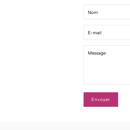
Nom
E-mail
Message
Message