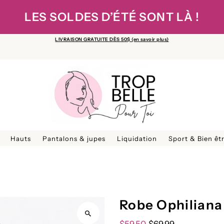
LES SOLDES D’ÉTÉ SONT LÀ !
LIVRAISON GRATUITE DÈS 50$ (en savoir plus)
Hauts
Pantalons & jupes
Liquidation
Sport & Bien êt
Robe Ophiliana