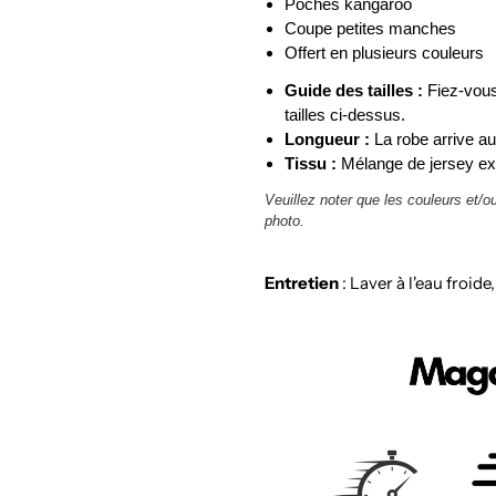
Poches kangaroo
Coupe petites manches
Offert en plusieurs couleurs
Guide des tailles :
Fiez-vous
tailles ci-dessus.
Longueur :
La robe arrive a
Tissu :
Mélange de jersey ext
Veuillez noter que les couleurs et/o
photo.
Entretien
: Laver à l'eau froide