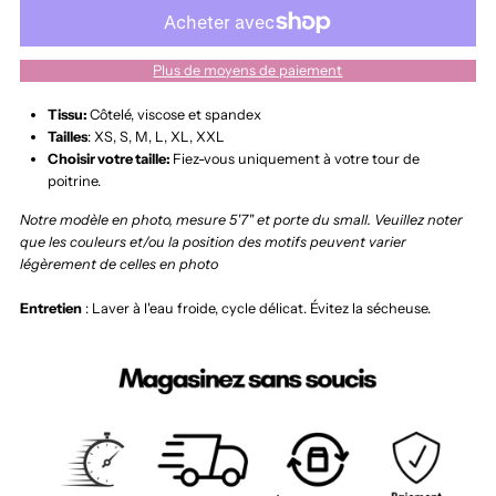
Adèle
Adèle
Plus de moyens de paiement
Tissu:
Côtelé, viscose et spandex
Tailles
: XS, S, M, L, XL, XXL
Choisir votre taille:
Fiez-vous uniquement à votre tour de
poitrine.
Notre modèle en photo, mesure 5'7" et porte du small.
Veuillez noter
que les couleurs et/ou la position des motifs peuvent varier
légèrement de celles en photo
Entretien
: Laver à l'eau froide, cycle délicat. Évitez la sécheuse.