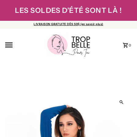
Ignorer et passer au contenu
LES SOLDES D’ÉTÉ SONT LÀ !
LIVRAISON GRATUITE DÈS 50$ (en savoir plus)
0