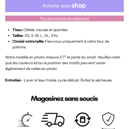
Adèle
Adèle
Plus de moyens de paiement
Tissu:
Côtelé, viscose et spandex
Tailles
: XS, S, M, L, XL, XXL
Choisir votre taille:
Fiez-vous uniquement à votre tour de
poitrine.
Notre modèle en photo, mesure 5'7" et porte du small.
Veuillez noter
que les couleurs et/ou la position des motifs peuvent varier
légèrement de celles en photo
Entretien
: Laver à l'eau froide, cycle délicat. Évitez la sécheuse.