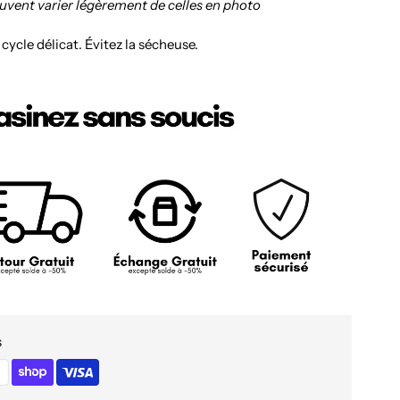
euvent varier légèrement de celles en photo
, cycle délicat. Évitez la sécheuse.
s