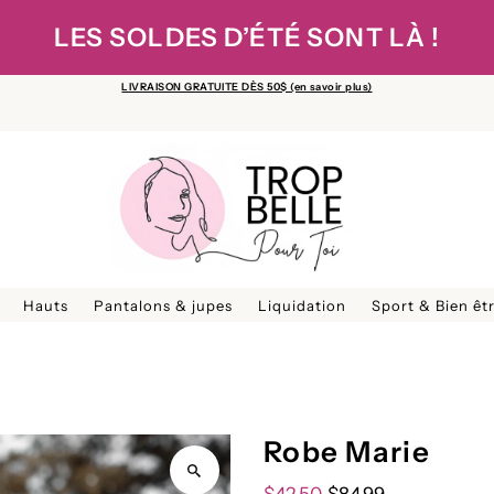
LES SOLDES D’ÉTÉ SONT LÀ !
LIVRAISON GRATUITE DÈS 50$ (en savoir plus)
Hauts
Pantalons & jupes
Liquidation
Sport & Bien êt
Robe Marie