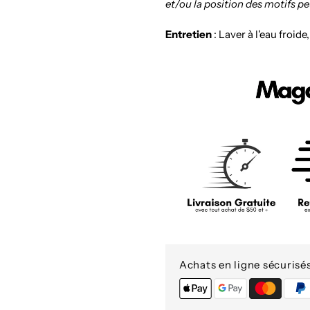
et/ou la position des motifs p
Entretien
: Laver à l'eau froide
Achats en ligne sécurisé