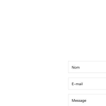
Nom
E-mail
Message
Message