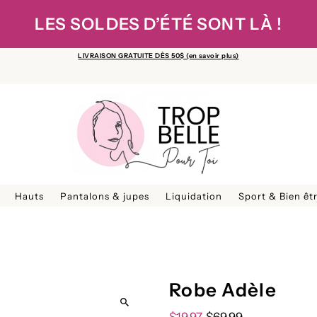
LES SOLDES D’ÉTÉ SONT LÀ !
LIVRAISON GRATUITE DÈS 50$ (en savoir plus)
Hauts
Pantalons & jupes
Liquidation
Sport & Bien êt
Robe Adèle