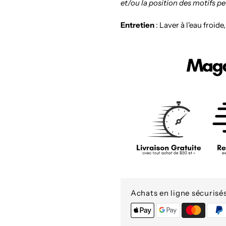
et/ou la position des motifs p
Entretien
: Laver à l'eau froide
Achats en ligne sécurisé