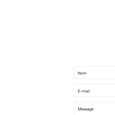
Nom
E-mail
Message
Message