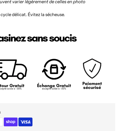
euvent varier légèrement de celles en photo
, cycle délicat. Évitez la sécheuse.
s